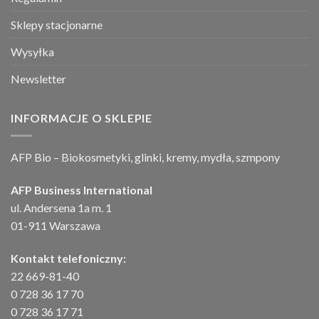
Sklepy stacjonarne
Wysyłka
Newsletter
INFORMACJE O SKLEPIE
AFP Bio – Biokosmetyki, glinki, kremy, mydła, szmpony
AFP Business International
ul. Andersena 1a m. 1
01-911 Warszawa
Kontakt telefoniczny:
22 669-81-40
0 728 36 17 70
0 728 36 17 71