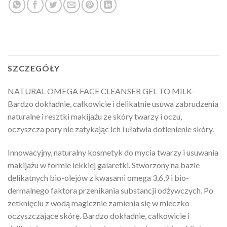
SZCZEGÓŁY
NATURAL OMEGA FACE CLEANSER GEL TO MILK-
Bardzo dokładnie, całkowicie i delikatnie usuwa zabrudzenia
naturalne i resztki makijażu ze skóry twarzy i oczu,
oczyszcza pory nie zatykając ich i ułatwia dotlenienie skóry.
Innowacyjny, naturalny kosmetyk do mycia twarzy i usuwania
makijażu w formie lekkiej galaretki. Stworzony na bazie
delikatnych bio-olejów z kwasami omega 3,6,9 i bio-
dermalnego faktora przenikania substancji odżywczych. Po
zetknięciu z wodą magicznie zamienia się w mleczko
oczyszczające skórę. Bardzo dokładnie, całkowicie i