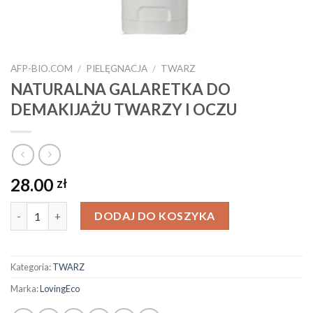
AFP-BIO.COM
/
PIELĘGNACJA
/
TWARZ
NATURALNA GALARETKA DO
DEMAKIJAŻU TWARZY I OCZU
28.00
zł
ilość NATURALNA GALARETKA DO DEMAKIJAŻU TWARZY I O
DODAJ DO KOSZYKA
Kategoria:
TWARZ
Marka:
LovingEco