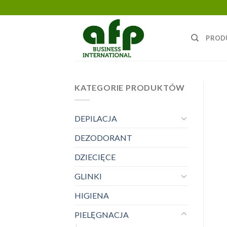
Skip
to
content
PROD
KATEGORIE PRODUKTÓW
DEPILACJA
DEZODORANT
DZIECIĘCE
GLINKI
HIGIENA
PIELĘGNACJA