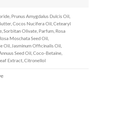
oride, Prunus Amygdalus Dulcis Oil,
tter, Cocos Nucifera Oil, Cetearyl
e, Sorbitan Olivate, Parfum, Rosa
Rosa Moschata Seed Oil,
Oil, Jasminum Officinalis Oil,
Annuus Seed Oil, Coco-Betaine,
eaf Extract, Citronellol
we