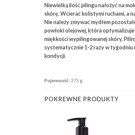
Niewielką ilość pilingu nałożyć na mo
skórę. Wcierać kolistymi ruchami, a 
Nie należy zmywać mydłem pozostałej
powłoki olejowej, która optymalizuje 
miękkości wypilingowanej skóry. Pil
systematycznie 1-2 razy w tygodniu 
kondycji.
Pojemność:
275 g
POKREWNE PRODUKTY