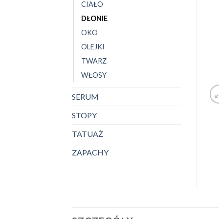
CIAŁO
DŁONIE
OKO
OLEJKI
TWARZ
WŁOSY
SERUM
STOPY
TATUAŻ
ZAPACHY