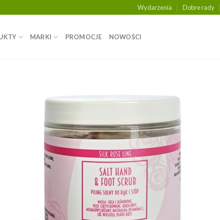
Wydarzenia
Dobre rady
UKTY
MARKI
PROMOCJE
NOWOŚCI