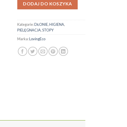
DODAJ DO KOSZYKA
Kategorie:
DŁONIE
,
HIGIENA
,
PIELĘGNACJA
,
STOPY
Marka:
LovingEco